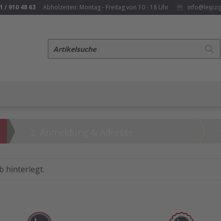
1 / 910 48 63
Abholzeiten: Montag - Freitag von 10 - 18 Uhr
info@leipzi
2. Anmeldung & Adresse
 hinterlegt.