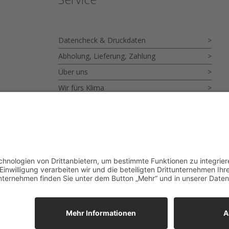
Datencheck & Druckdaten
Abholung, Lieferung, Zahlung
Über uns
Wir fürs Klima
Datenschutzbestimmungen
Kontakt
Widerrufsbelehrung
Impressum
AGB