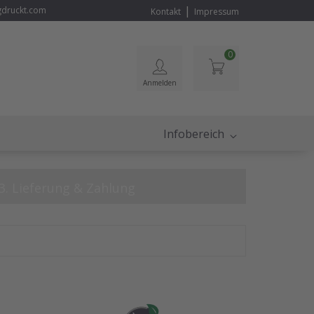
|
gdruckt.com
Kontakt
Impressum
0
Anmelden
Infobereich
3. Lieferung & Zahlung